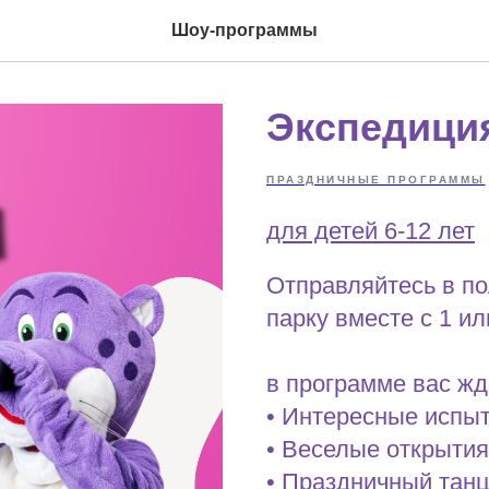
Шоу-программы
Экспедици
ПРАЗДНИЧНЫЕ ПРОГРАММЫ
для детей 6-12 лет
Отправляйтесь в п
парку вместе с 1 ил
в программе вас жд
• Интересные испы
• Веселые открытия
• Праздничный та