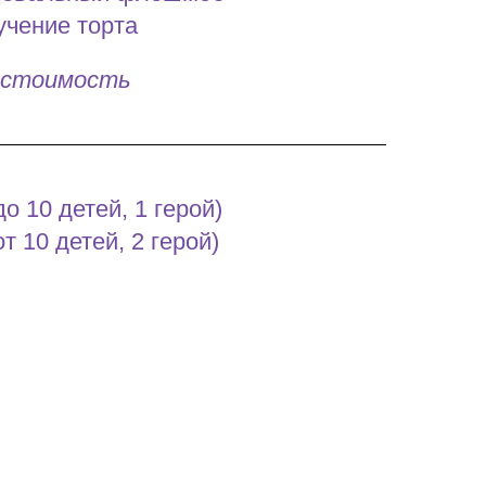
учение торта
в стоимость
до 10 детей, 1 герой)
от 10 детей, 2 герой)