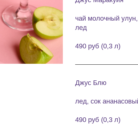
чай молочный улун,
лед
490 руб (0,3 л)
Джус Блю
лед, сок ананасовы
490 руб (0,3 л)