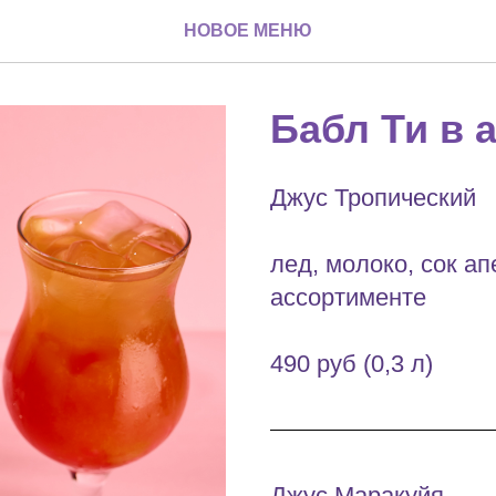
НОВОЕ МЕНЮ
Бабл Ти в 
Джус Тропический
лед, молоко, сок а
ассортименте
490 руб (0,3 л)
Джус Маракуйя