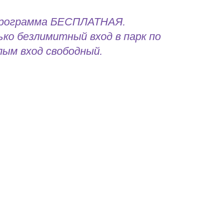
программа БЕСПЛАТНАЯ.
ко безлимитный вход в парк по
лым вход свободный.