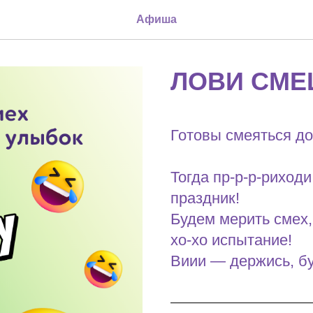
Афиша
ЛОВИ СМЕ
Готовы смеяться до
Тогда пр-р-р-риход
праздник!
Будем мерить смех,
хо-хо испытание!
Виии — держись, бу