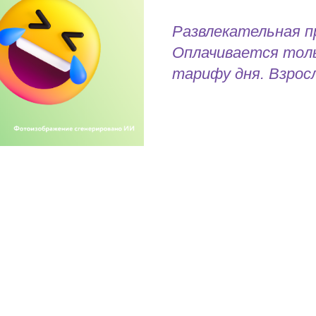
Развлекательная 
Оплачивается толь
тарифу дня. Взрос