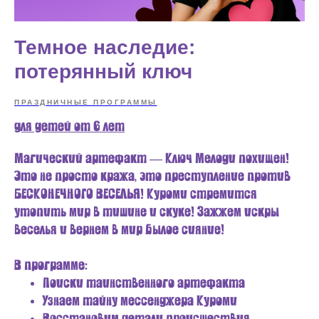
Темное наследие:
потерянный ключ
ПРАЗДНИЧНЫЕ ПРОГРАММЫ
для детей от 6 лет
Магический артефакт — Ключ Мелоди похищен!
Это не просто кража, это преступление против
БЕСКОНЕЧНОГО ВЕСЕЛЬЯ! Куроми стремится
утопить мир в тишине и скуке! Зажжем искры
веселья и вернем в мир былое сияние!
В программе:
Поиски таинственного артефакта
Узнаем тайну мессенджера Куроми