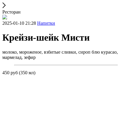
Ресторан
2025-01-10 21:28
Напитки
Крейзи-шейк Мисти
молоко, мороженое, взбитые сливки, сироп блю курасао,
мармелад, зефир
450 руб (350 мл)