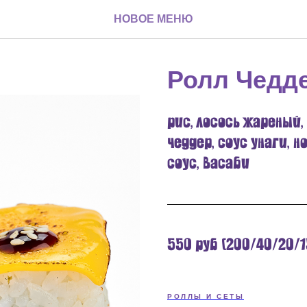
НОВОЕ МЕНЮ
Ролл Чедд
рис, лосось жареный
чеддер, соус унаги, 
соус, васаби
550 руб (200/40/20/1
РОЛЛЫ И СЕТЫ