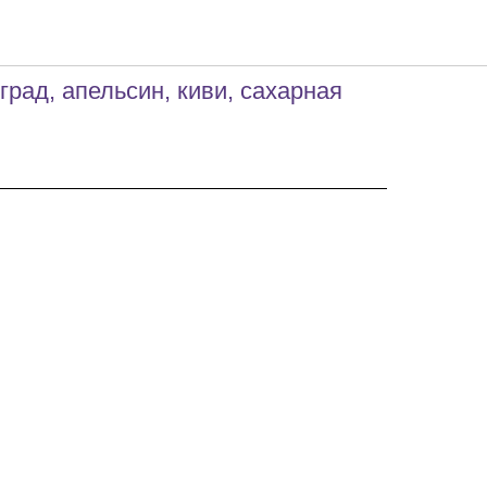
 ассорти
град, апельсин, киви, сахарная