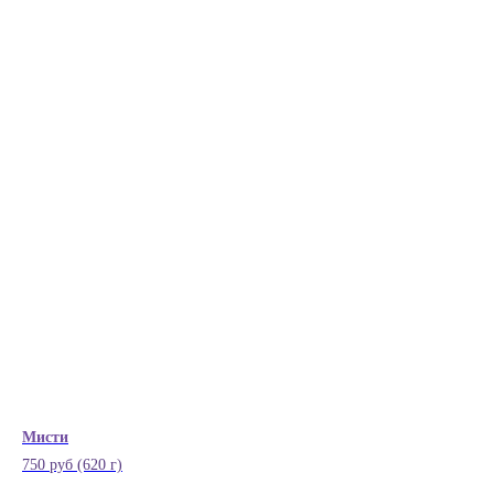
Мисти
750 руб (620 г)