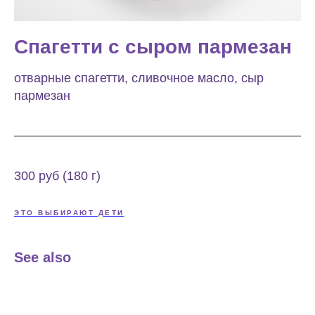
Спагетти с сыром пармезан
отварные спагетти, сливочное масло, сыр
пармезан
300 руб (180 г)
ЭТО ВЫБИРАЮТ ДЕТИ
See also