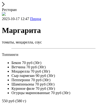
Ресторан
2023-10-17 12:47
Пицца
Маргарита
томаты, моцарелла, соус
Топпинги
Бекон 70 руб (30г)
Ветчина 70 руб (30г)
Моцарелла 70 руб (30г)
Сыр пармезан 90 руб (30г)
Пепперони 70 руб (30г)
Шампиньоны 70 руб (30г)
Куриное филе 70 руб (30г)
Огурцы маринованные 70 руб (30г)
550 руб (580 г)