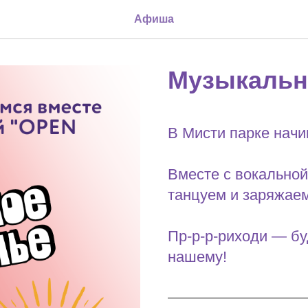
Афиша
Музыкальн
В Мисти парке начи
Вместе с вокальной
танцуем и заряжае
Пр-р-р-риходи — буд
нашему!