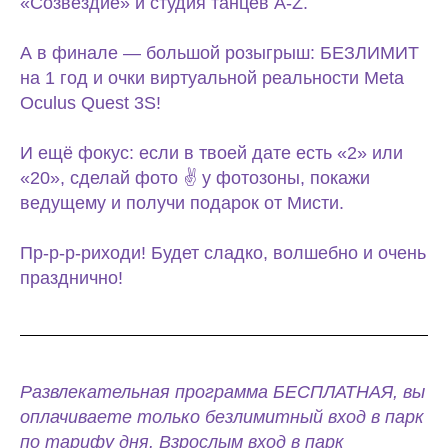
«Созвездие» и студия танцев A-Z.
А в финале — большой розыгрыш: БЕЗЛИМИТ
на 1 год и очки виртуальной реальности Meta
Oculus Quest 3S!
И ещё фокус: если в твоей дате есть «2» или
«20», сделай фото ✌ у фотозоны, покажи
ведущему и получи подарок от Мисти.
Пр-р-р-риходи! Будет сладко, волшебно и очень
празднично!
Развлекательная программа БЕСПЛАТНАЯ, вы
оплачиваете только безлимитный вход в парк
по тарифу дня. Взрослым вход в парк