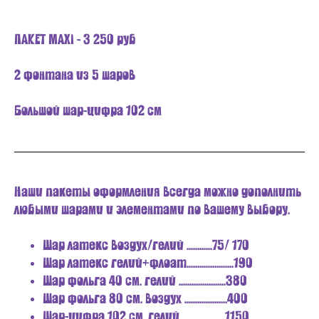
ПАКЕТ MAXI - 3 250 руб
2 фонтана из 5 шаров
Большой шар-цифра 102 см
Наши пакеты оформления всегда можно дополнить
любыми шарами и элементами по вашему выбору.
Шар латекс воздух/гелий ............75/ 170
Шар латекс гелий+флоат......................190
Шар фольга 40 см. гелий ......................380
Шар фольга 80 см. воздух ....................400
Шар-цифра 102 см. гелий ....................1150