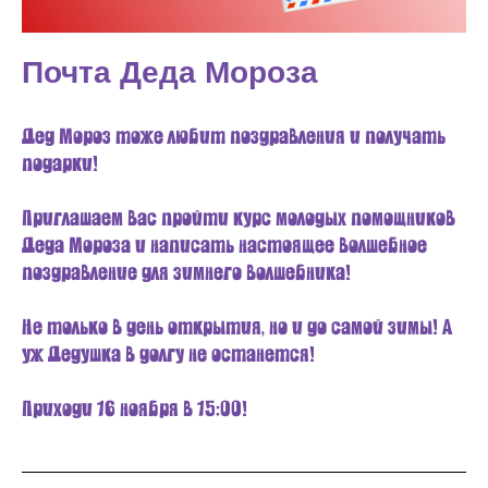
Почта Деда Мороза
Дед Мороз тоже любит поздравления и получать
подарки!
Приглашаем вас пройти курс молодых помощников
Деда Мороза и написать настоящее волшебное
поздравление для зимнего волшебника!
Не только в день открытия, но и до самой зимы! А
уж Дедушка в долгу не останется!
Приходи 16 ноября в 15:00!