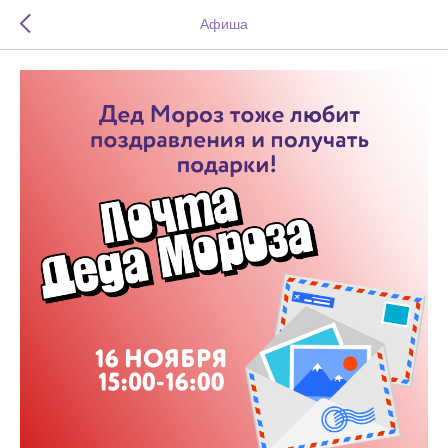
Афиша