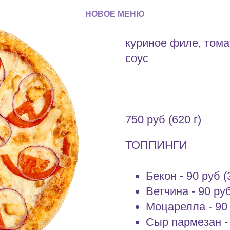
Мисти
НОВОЕ МЕНЮ
куриное филе, тома
соус
750 руб (620 г)
ТОППИНГИ
Бекон - 90 руб (
Ветчина - 90 руб
Моцарелла - 90 
Сыр пармезан - 