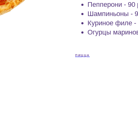
Пепперони - 90 р
Шампиньоны - 90
Куриное филе - 
Огурцы маринова
ПИЦЦА