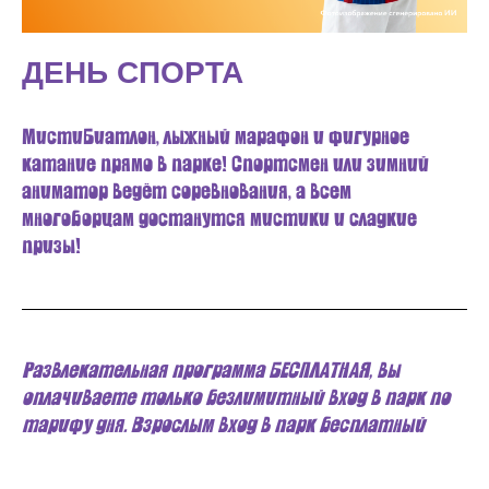
ДЕНЬ СПОРТА
МистиБиатлон, лыжный марафон и фигурное
катание прямо в парке! Спортсмен или зимний
аниматор ведёт соревнования, а всем
многоборцам достанутся мистики и сладкие
призы!
Развлекательная программа БЕСПЛАТНАЯ, вы
оплачиваете только безлимитный вход в парк по
тарифу дня. Взрослым вход в парк бесплатный