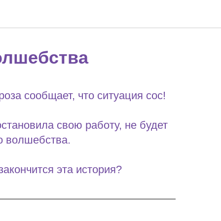
олшебства
за сообщает, что ситуация сос!
становила свою работу, не будет
о волшебства.
закончится эта история?