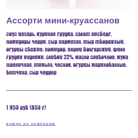
Ассорти мини-круассанов
соус цезарь, куриная грудка, салат айсберг,
помидоры черри, сыр пармезан, тыр творожный,
огурцы свежие, помидор, перец болгарский, филе
грудки индейки, сливки 22%, масло сливочное, мука
пшеничная, тимьян, чеснок, огурцы маринованные,
ветчина, сыр чеддер
1 950 руб (850 г)
БЛЮДА НА КОМПАНИЮ