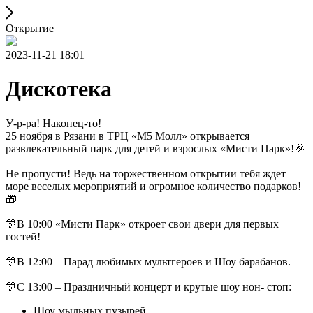
Открытие
2023-11-21 18:01
Дискотека
У-р-ра! Наконец-то!
25 ноября в Рязани в ТРЦ «М5 Молл» открывается
развлекательный парк для детей и взрослых «Мисти Парк»!🎉
Не пропусти! Ведь на торжественном открытии тебя ждет
море веселых мероприятий и огромное количество подарков!
🎁
🎊В 10:00 «Мисти Парк» откроет свои двери для первых
гостей!
🎊В 12:00 – Парад любимых мультгероев и Шоу барабанов.
🎊С 13:00 – Праздничный концерт и крутые шоу нон- стоп:
Шоу мыльных пузырей,