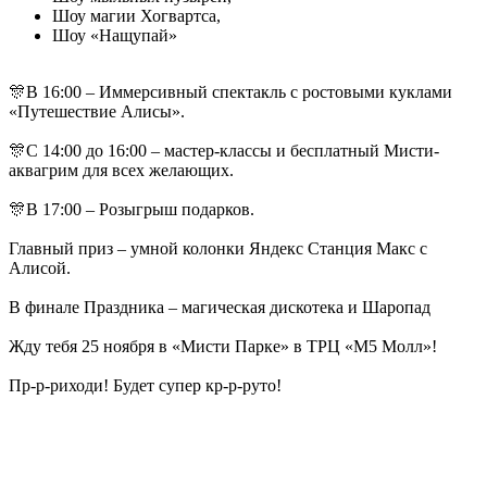
Шоу магии Хогвартса,
Шоу «Нащупай»
🎊В 16:00 – Иммерсивный спектакль с ростовыми куклами
«Путешествие Алисы».
🎊С 14:00 до 16:00 – мастер-классы и бесплатный Мисти-
аквагрим для всех желающих.
🎊В 17:00 – Розыгрыш подарков.
Главный приз – умной колонки Яндекс Станция Макс с
Алисой.
В финале Праздника – магическая дискотека и Шаропад
Жду тебя 25 ноября в «Мисти Парке» в ТРЦ «М5 Молл»!
Пр-р-риходи! Будет супер кр-р-руто!