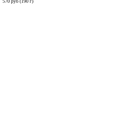
570 руб (190 г)