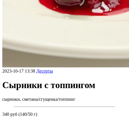
2023-10-17 13:38
Десерты
Сырники с топпингом
сырники, сметана/сгущенка/топпинг
340 руб (140/50 г)