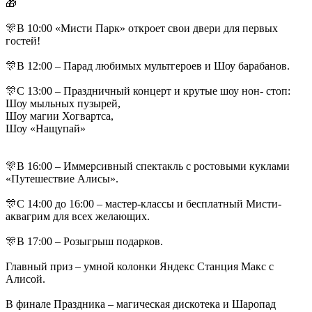
🎁
🎊В 10:00 «Мисти Парк» откроет свои двери для первых
гостей!
🎊В 12:00 – Парад любимых мультгероев и Шоу барабанов.
🎊С 13:00 – Праздничный концерт и крутые шоу нон- стоп:
Шоу мыльных пузырей,
Шоу магии Хогвартса,
Шоу «Нащупай»
🎊В 16:00 – Иммерсивный спектакль с ростовыми куклами
«Путешествие Алисы».
🎊С 14:00 до 16:00 – мастер-классы и бесплатный Мисти-
аквагрим для всех желающих.
🎊В 17:00 – Розыгрыш подарков.
Главный приз – умной колонки Яндекс Станция Макс с
Алисой.
В финале Праздника – магическая дискотека и Шаропад