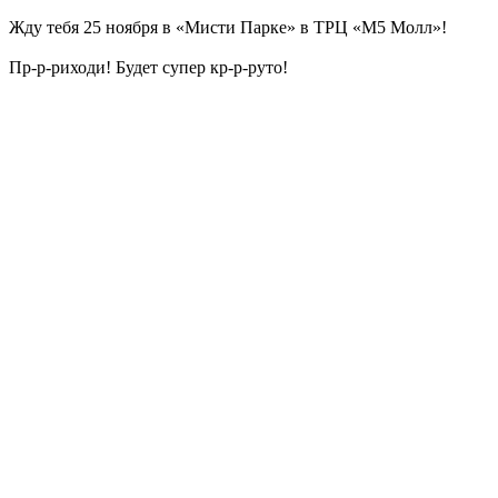
Жду тебя 25 ноября в «Мисти Парке» в ТРЦ «М5 Молл»!
Пр-р-риходи! Будет супер кр-р-руто!