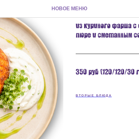
Зразы кур
НОВОЕ МЕНЮ
из куриного фарша с
пюре и сметанным с
350 руб (120/120/30 г
ВТОРЫЕ БЛЮДА