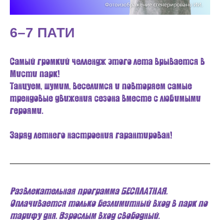
6–7 ПАТИ
Самый громкий челлендж этого лета врывается в
Мисти парк!
Танцуем, шумим, веселимся и повторяем самые
трендовые движения сезона вместе с любимыми
героями.
Заряд летнего настроения гарантирован!
Развлекательная программа БЕСПЛАТНАЯ.
Оплачивается только безлимитный вход в парк по
тарифу дня. Взрослым вход свободный.