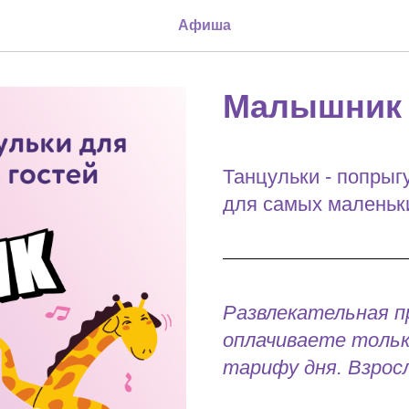
Афиша
Малышник
Танцульки - попрыг
для самых маленьки
Развлекательная 
оплачиваете тольк
тарифу дня. Взрос