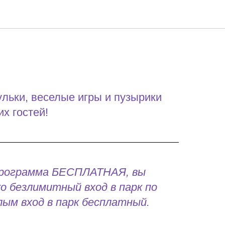
ульки, веселые игры и пузырики
х гостей!
программа БЕСПЛАТНАЯ, вы
о безлимитный вход в парк по
лым вход в парк бесплатный.