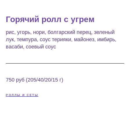
Горячий ролл с угрем
рис, угорь, нори, болгарский перец, зеленый
лук, темпура, соус терияки, майонез, имбирь,
васаби, соевый coyc
750 руб (205/40/20/15 г)
РОЛЛЫ И СЕТЫ