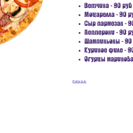
Ветчина - 90 руб 
Моцарелла - 90 ру
Сыр пармезан - 90
Пепперони - 90 ру
Шампиньоны - 90 
Куриное филе - 90
Огурцы маринован
ПИЦЦА