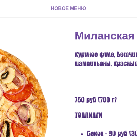
НОВОЕ МЕНЮ
Миланская
куриное филе, ветчин
шампиньоны, красный
750 руб (700 г)
ТОППИНГИ
Бекон - 90 руб (30