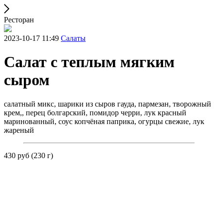
Ресторан
2023-10-17 11:49
Салаты
Салат с теплым мягким
сыром
салатный микс, шарики из сыров гауда, пармезан, творожный
крем,, перец болгарский, помидор черри, лук красный
маринованный, соус копчёная паприка, огурцы свежие, лук
жареный
430 руб (230 г)