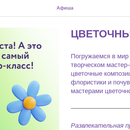
Афиша
ЦВЕТОЧНЫ
Погружаемся в мир 
творческом мастер-
цветочные композиц
флористики и почу
мастерами цветочно
Развлекательная 