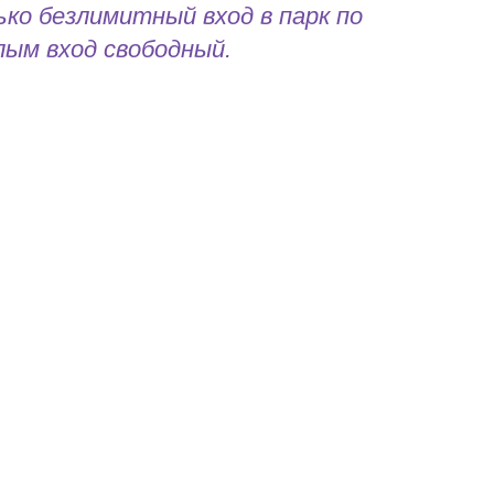
ко безлимитный вход в парк по
лым вход свободный.