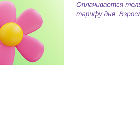
Оплачивается толь
тарифу дня. Взрос