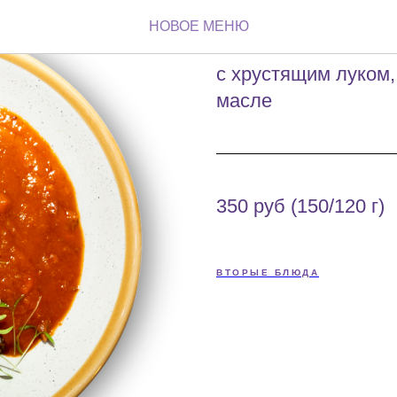
Гуляш из 
НОВОЕ МЕНЮ
с хрустящим луком,
масле
350 руб (150/120 г)
ВТОРЫЕ БЛЮДА