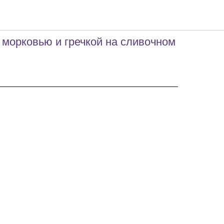
говядины
 морковью и гречкой на сливочном