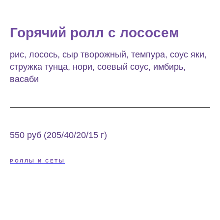
Горячий ролл с лососем
рис, лосось, сыр творожный, темпура, соус яки,
стружка тунца, нори, соевый соус, имбирь,
васаби
550 руб (205/40/20/15 г)
РОЛЛЫ И СЕТЫ