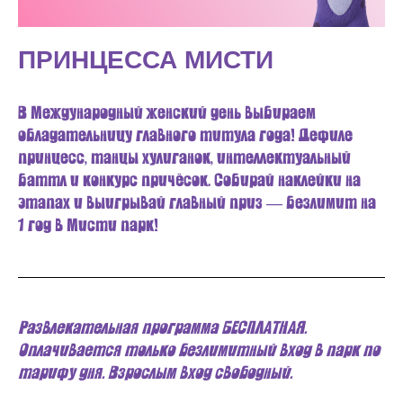
ПРИНЦЕССА МИСТИ
В Международный женский день выбираем
обладательницу главного титула года! Дефиле
принцесс, танцы хулиганок, интеллектуальный
баттл и конкурс причёсок. Собирай наклейки на
этапах и выигрывай главный приз — безлимит на
1 год в Мисти парк!
Развлекательная программа БЕСПЛАТНАЯ.
Оплачивается только безлимитный вход в парк по
тарифу дня. Взрослым вход свободный.